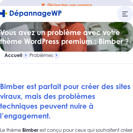
🚨 Déclencher une urgence
Vous avez un problème avec votre
thème WordPress premium : Bimber ?
Accueil
Problèmes
Bimber est parfait pour créer des sites
viraux, mais des problèmes
techniques peuvent nuire à
l’engagement.
Le thème
Bimber
est conçu pour ceux qui souhaitent créer