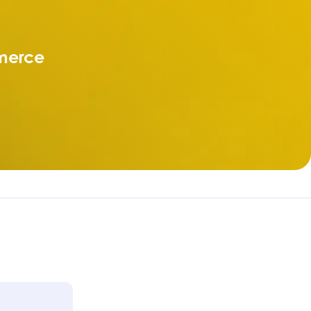
merce