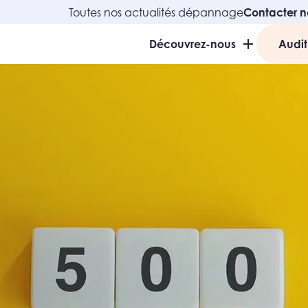
Toutes nos actualités dépannage
Contacter n
Découvrez-nous
Audit