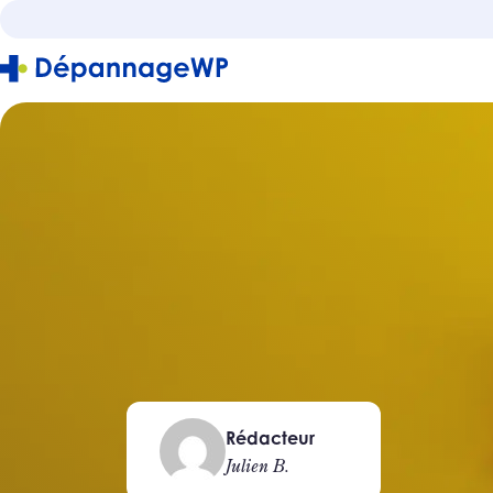
Rédacteur
Julien B.