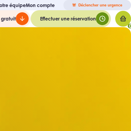
otre équipe
Mon compte
🚨 Déclencher une urgence
 gratuit
Effectuer une réservation