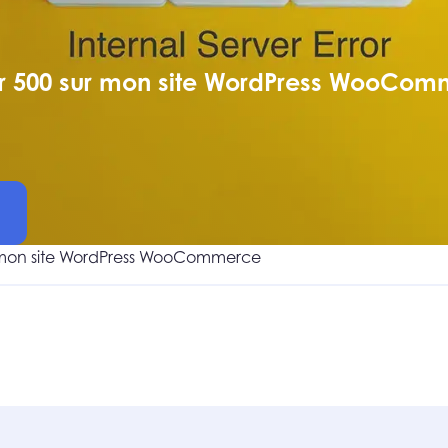
r 500 sur mon site WordPress WooCom
r mon site WordPress WooCommerce