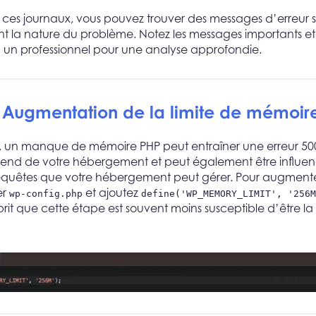
 ces journaux, vous pouvez trouver des messages d’erreur 
nt la nature du problème. Notez les messages importants et, 
à un professionnel pour une analyse approfondie.
: Augmentation de la limite de mémoir
, un manque de mémoire PHP peut entraîner une erreur 500.
nd de votre hébergement et peut également être influen
quêtes que votre hébergement peut gérer. Pour augmenter 
er
et ajoutez
wp-config.php
define('WP_MEMORY_LIMIT', '256M
prit que cette étape est souvent moins susceptible d’être l