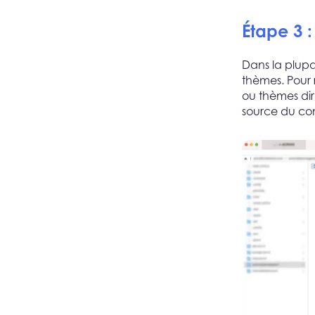
Étape 3 :
Dans la plupar
thèmes. Pour
ou thèmes dir
source du con