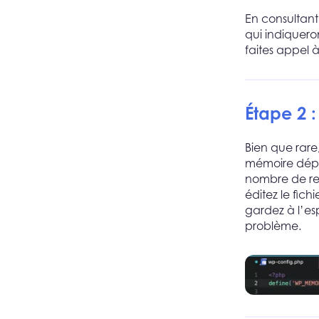
En consultant
qui indiquero
faites appel 
Étape 2 
Bien que rare
mémoire dépe
nombre de re
éditez le fichi
gardez à l’es
problème.