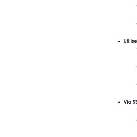
Utilis
Via S