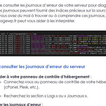
 de consulter les journaux d’erreur de votre serveur pour di
es journaux peuvent fournir des indices précieux sur la sour
vous avez du mal à trouver ou à comprendre ces journaux,
ewp.fr peut vous aider à les interpréter.
sulter les journaux d’erreur du serveur
er à votre panneau de contrôle d’hébergement
:
Connectez-vous au panneau de contrôle de votre hébe
(cPanel, Plesk, etc.).
Recherchez la section « Logs » ou « Journaux ».
er les journaux d’erreur
: