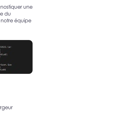
agnostiquer une
ce du
 notre équipe
rgeur