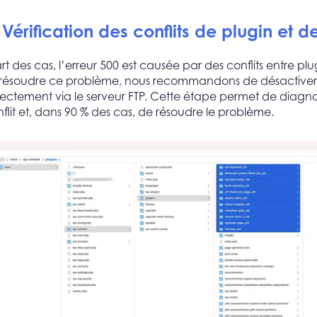
 Vérification des conflits de plugin et 
t des cas, l’erreur 500 est causée par des conflits entre plu
 résoudre ce problème, nous recommandons de désactiver l
ectement via le serveur FTP. Cette étape permet de diagno
flit et, dans 90 % des cas, de résoudre le problème.