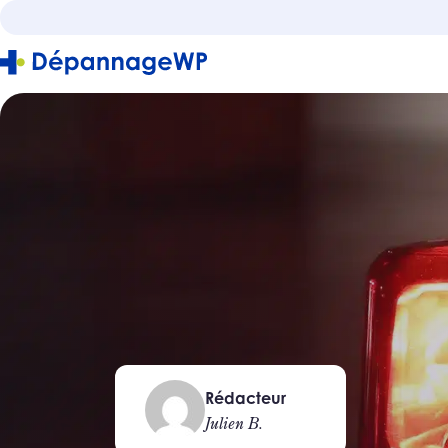
Rédacteur
Julien B.