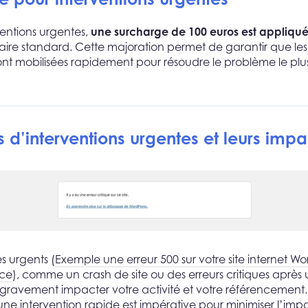
ventions urgentes,
une surcharge de 100 euros est appliqu
oraire standard. Cette majoration permet de garantir que les
ont mobilisées rapidement pour résoudre le problème le pl
 d’interventions urgentes et leurs impa
 urgents (
Exemple une erreur 500 sur votre site internet Wo
ce
), comme un crash de site ou des erreurs critiques après
 gravement impacter votre activité et votre référencement
 une intervention rapide est impérative pour minimiser l’imp