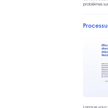
problèmes sur
Process
Lorsque vous 