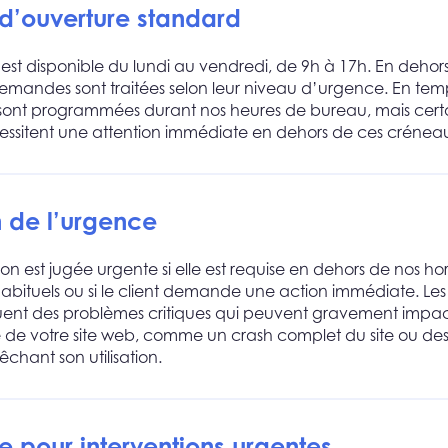
 d’ouverture standard
est disponible du lundi au vendredi, de 9h à 17h. En dehor
 demandes sont traitées selon leur niveau d’urgence. En tem
 sont programmées durant nos heures de bureau, mais cert
cessitent une attention immédiate en dehors de ces crénea
n de l’urgence
on est jugée urgente si elle est requise en dehors de nos hor
abituels ou si le client demande une action immédiate. Les 
uent des problèmes critiques qui peuvent gravement impac
é de votre site web, comme un crash complet du site ou des
chant son utilisation.
e pour interventions urgentes