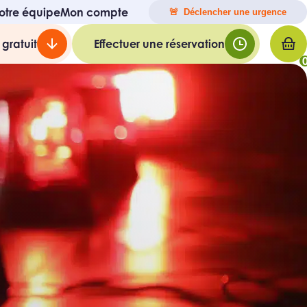
otre équipe
Mon compte
🚨 Déclencher une urgence
 gratuit
Effectuer une réservation