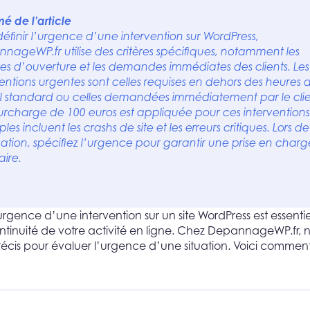
é de l’article
définir l’urgence d’une intervention sur WordPress,
nageWP.fr utilise des critères spécifiques, notamment les
res d’ouverture et les demandes immédiates des clients. Les
ventions urgentes sont celles requises en dehors des heures 
il standard ou celles demandées immédiatement par le clie
urcharge de 100 euros est appliquée pour ces interventions.
es incluent les crashs de site et les erreurs critiques. Lors de
vation, spécifiez l’urgence pour garantir une prise en charg
aire.
urgence d’une intervention sur un site WordPress est essenti
ntinuité de votre activité en ligne. Chez DepannageWP.fr, no
précis pour évaluer l’urgence d’une situation. Voici commen