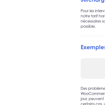
Pour les inter
notre tarif h
nécessaires s
possible.
Exemples
Des problèmes
WooCommer
jour, peuvent
certains cas,