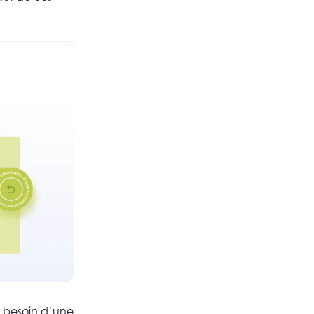
z besoin d’une