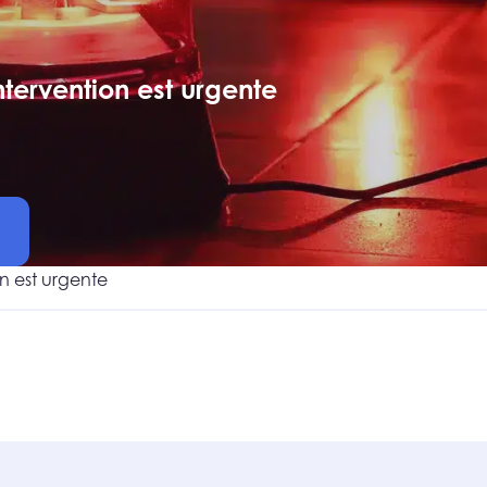
tervention est urgente
n est urgente