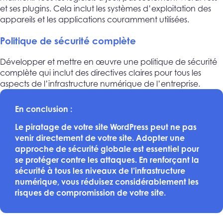
et ses plugins. Cela inclut les systèmes d’exploitation des
appareils et les applications couramment utilisées.
Politique de sécurité complète
Développer et mettre en œuvre une politique de sécurité
complète qui inclut des directives claires pour tous les
aspects de l’infrastructure numérique de l’entreprise.
En conclusion :
Le piratage de votre site WordPress peut ne pas
venir directement de votre site. Adopter une
approche de sécurité globale est essentiel pour
se protéger contre les attaques. En renforçant la
sécurité à tous les niveaux de l’infrastructure
numérique, vous réduisez considérablement les
risques de compromission de votre site.