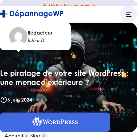
🚨 Déclencher une urgence
Rédacteur
Julien B.
Le piratage de votre site WordPress :
une menace extérieure ?
6 juin 2024
Accueil
Blog