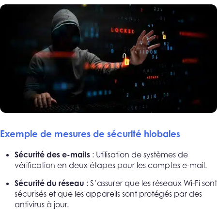
Exemple de mesures de sécurité hlobales
Sécurité des e-mails
: Utilisation de systèmes de
vérification en deux étapes pour les comptes e-mail.
Sécurité du réseau
: S’assurer que les réseaux Wi-Fi sont
sécurisés et que les appareils sont protégés par des
antivirus à jour.