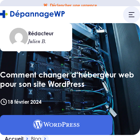
🚨 Déclencher une urgence
Rédacteur
Julien B.
Comment changer d’hébergeur web
pour son site WordPress
18 février 2024
Accueil
Blog