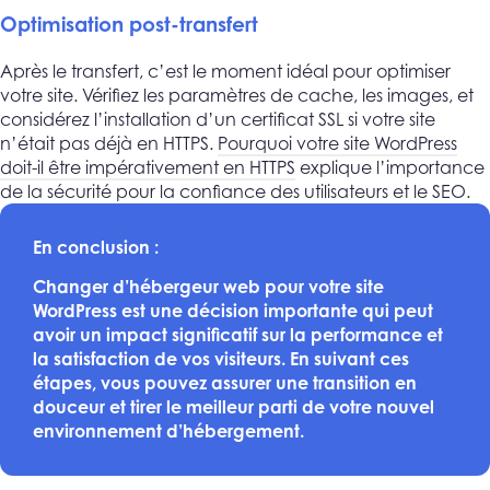
Optimisation post-transfert
Après le transfert, c’est le moment idéal pour optimiser
votre site. Vérifiez les paramètres de cache, les images, et
considérez l’installation d’un certificat SSL si votre site
n’était pas déjà en HTTPS.
Pourquoi votre site WordPress
doit-il être impérativement en HTTPS
explique l’importance
de la sécurité pour la confiance des utilisateurs et le SEO.
En conclusion :
Changer d’hébergeur web pour votre site
WordPress est une décision importante qui peut
avoir un impact significatif sur la performance et
la satisfaction de vos visiteurs. En suivant ces
étapes, vous pouvez assurer une transition en
douceur et tirer le meilleur parti de votre nouvel
environnement d’hébergement.